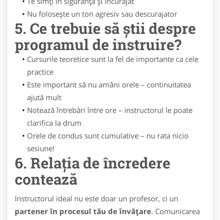
Te simți în siguranță și încurajat
Nu folosește un ton agresiv sau descurajator
5. Ce trebuie să știi despre
programul de instruire?
Cursurile teoretice sunt la fel de importante ca cele
practice
Este important să nu amâni orele – continuitatea
ajută mult
Notează întrebări între ore – instructorul le poate
clarifica la drum
Orele de condus sunt cumulative – nu rata nicio
sesiune!
6. Relația de încredere
contează
Instructorul ideal nu este doar un profesor, ci un
partener în procesul tău de învățare
. Comunicarea