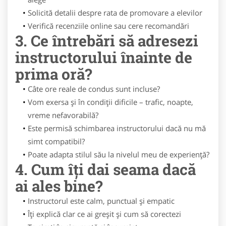
Solicită detalii despre rata de promovare a elevilor
Verifică recenziile online sau cere recomandări
3. Ce întrebări să adresezi
instructorului înainte de
prima oră?
Câte ore reale de condus sunt incluse?
Vom exersa și în condiții dificile – trafic, noapte,
vreme nefavorabilă?
Este permisă schimbarea instructorului dacă nu mă
simt compatibil?
Poate adapta stilul său la nivelul meu de experiență?
4. Cum îți dai seama dacă
ai ales bine?
Instructorul este calm, punctual și empatic
Îți explică clar ce ai greșit și cum să corectezi