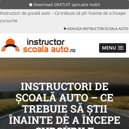
Download GRATUIT aplicatie mobil
Instructori de școală auto – Ce trebuie să știi înainte de a începe
cursurile
ADAUGA INSTRUCTOR SCOALA AUTO
MENU
INSTRUCTORI DE
ȘCOALĂ AUTO – CE
TREBUIE SĂ ȘTII
ÎNAINTE DE A ÎNCEPE