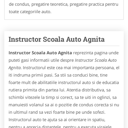
de condus, pregatire teoretica, pregatire practica pentru
toate categoriile auto.
Instructor Scoala Auto Agnita
Instructor Scoala Auto Agnita
reprezinta pagina unde
puteti gasi informatii utile despre
Instructor Scoala Auto
Agnita
. Instructorul este cea mai importanta persoana, el
iti indruma primii pasi. Sa stii sa conduci bine, tine
foarte mult de abilitatiile instructorul auto si de educatia
rutiera primita din partea lui. Atentia distributiva, sa
schimbi vitezele la timp si corect, sa te uiti in oglinzi, sa
manuiesti volanul sa ai o pozitie de condus corecta si nu
in ultimul rand sa vezi foarte bine pe unde sofezi.
Instructorul auto te ajuta sa ai orientare in spatiu,
pentru a aprecia distantele, pentru a executa virajele