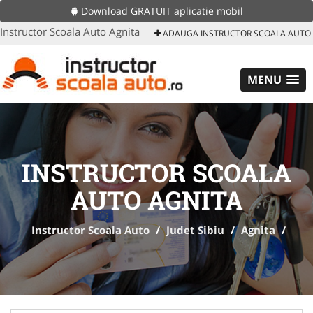
Download GRATUIT aplicatie mobil
Instructor Scoala Auto Agnita
ADAUGA INSTRUCTOR SCOALA AUTO
MENU
INSTRUCTOR SCOALA
AUTO AGNITA
Instructor Scoala Auto
/
Judet Sibiu
/
Agnita
/