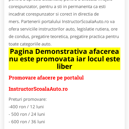
corespunzator, pentru a sti in permanenta ca esti
incadrat corespunzator si corect in directia de
mers. Partenerii portalului InstructorScoalaAuto.ro va
ofera serviciile instructorilor auto, legislatie rutiera, ore
de condus, pregatire teoretica, pregatire practica pentru
toate categoriile auto.
Pagina Demonstrativa afacerea
nu este promovata iar locul este
liber
Promovare afacere pe portalul
InstructorScoalaAuto.ro
Preturi promovare:
-400 ron / 12 luni
- 500 ron / 24 luni
- 600 ron / 36 luni