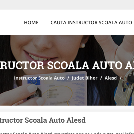
HOME
CAUTA INSTRUCTOR SCOALA AUTO
TRUCTOR SCOALA AUTO A
Instructor Scoala Auto
/
Judet Bihor
/
Alesd
/
tructor Scoala Auto Alesd