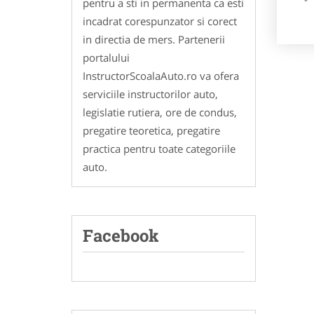
pentru a sti in permanenta ca esti
incadrat corespunzator si corect
in directia de mers. Partenerii
portalului
InstructorScoalaAuto.ro va ofera
serviciile instructorilor auto,
legislatie rutiera, ore de condus,
pregatire teoretica, pregatire
practica pentru toate categoriile
auto.
Facebook