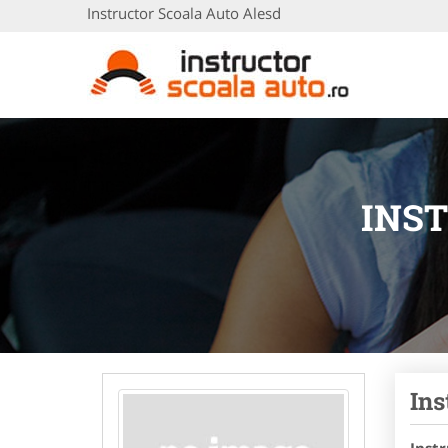
Instructor Scoala Auto Alesd
INS
Ins