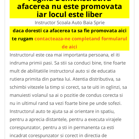
afacerea nu este promovata
iar locul este liber
Instructor Scoala Auto Baia Sprie
daca doresti ca afacerea ta sa fie promovata aici
te rugam
contacteaza-ne completand formularul
de aici
Instructorul este cea mai importanta persoana, el iti
indruma primii pasi. Sa stii sa conduci bine, tine foarte
mult de abilitatiile instructorul auto si de educatia
rutiera primita din partea lui. Atentia distributiva, sa
schimbi vitezele la timp si corect, sa te uiti in oglinzi, sa
manuiesti volanul sa ai o pozitie de condus corecta si
nu in ultimul rand sa vezi foarte bine pe unde sofezi.
Instructorul auto te ajuta sa ai orientare in spatiu,
pentru a aprecia distantele, pentru a executa virajele
corespunzator, pentru a sti in permanenta ca esti
incadrat corespunzator si corect in directia de