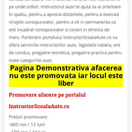
pe unde sofezi. Instructorul auto te ajuta sa ai orientare
in spatiu, pentru a aprecia distantele, pentru a executa
virajele corespunzator, pentru a sti in permanenta ca
esti incadrat corespunzator si corect in directia de
mers. Partenerii portalului InstructorScoalaAuto.ro va
ofera serviciile instructorilor auto, legislatie rutiera, ore
de condus, pregatire teoretica, pregatire practica pentru
toate categoriile auto.
Pagina Demonstrativa afacerea
nu este promovata iar locul este
liber
Promovare afacere pe portalul
InstructorScoalaAuto.ro
Preturi promovare:
-400 ron / 12 luni
- 500 ron / 24 luni