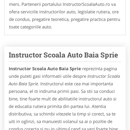
mers. Partenerii portalului InstructorScoalaAuto.ro va
ofera serviciile instructorilor auto, legislatie rutiera, ore
de condus, pregatire teoretica, pregatire practica pentru
toate categoriile auto.
Instructor Scoala Auto Baia Sprie
Instructor Scoala Auto Baia Sprie
reprezinta pagina
unde puteti gasi informatii utile despre
Instructor Scoala
Auto Baia Sprie
. Instructorul este cea mai importanta
persoana, el iti indruma primii pasi. Sa stii sa conduci
bine, tine foarte mult de abilitatiile instructorul auto si
de educatia rutiera primita din partea lui. Atentia
distributiva, sa schimbi vitezele la timp si corect, sa te
uiti in oglinzi, sa manuiesti volanul sa ai o pozitie de
condus corecta si nu in ultimul rand sa vezi foarte bine