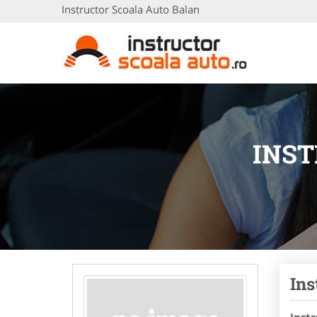
Instructor Scoala Auto Balan
INST
Ins