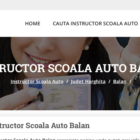
HOME
CAUTA INSTRUCTOR SCOALA AUTO
RUCTOR SCOALA AUTO 
Instructor Scoala Auto
/
Judet Harghita
/
Balan
/
tructor Scoala Auto Balan