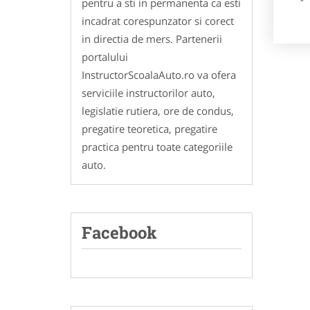
pentru a sti in permanenta ca esti
incadrat corespunzator si corect
in directia de mers. Partenerii
portalului
InstructorScoalaAuto.ro va ofera
serviciile instructorilor auto,
legislatie rutiera, ore de condus,
pregatire teoretica, pregatire
practica pentru toate categoriile
auto.
Facebook