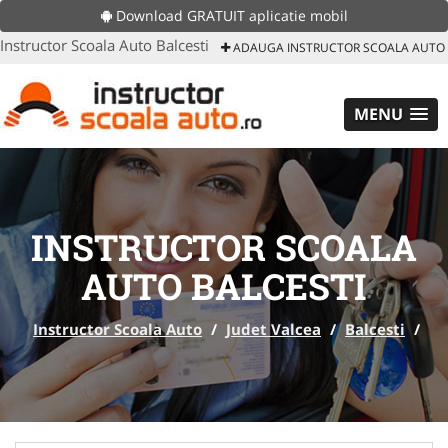
Download GRATUIT aplicatie mobil
Instructor Scoala Auto Balcesti
ADAUGA INSTRUCTOR SCOALA AUTO
MENU
INSTRUCTOR SCOALA
AUTO BALCESTI
Instructor Scoala Auto
/
Judet Valcea
/
Balcesti
/