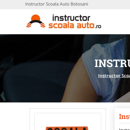
Instructor Scoala Auto Botosani
INSTR
Instructor Sco
Ins