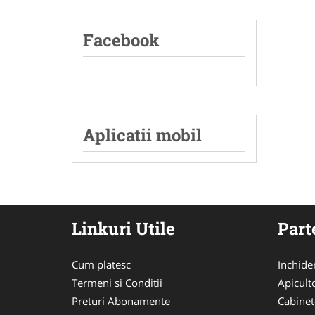
Facebook
Aplicatii mobil
Linkuri Utile
Part
Cum platesc
Inchide
Termeni si Conditii
Apicult
Preturi Abonamente
Cabinet