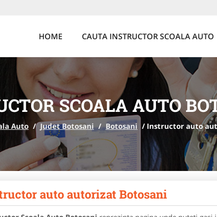
HOME
CAUTA INSTRUCTOR SCOALA AUTO
UCTOR SCOALA AUTO BO
ala Auto
/
Judet Botosani
/
Botosani
/
Instructor auto au
tructor auto autorizat Botosani