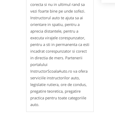
corecta si nu in ultimul rand sa
vezi foarte bine pe unde sofezi.
Instructorul auto te ajuta sa ai
orientare in spatiu, pentru a
aprecia distantele, pentru a
executa virajele corespunzator,
pentru a sti in permanenta ca esti
incadrat corespunzator si corect
in directia de mers. Partenerii
portalului
InstructorScoalaAuto.ro va ofera
serviciile instructorilor auto,
legislatie rutiera, ore de condus,
pregatire teoretica, pregatire
practica pentru toate categoriile
auto.