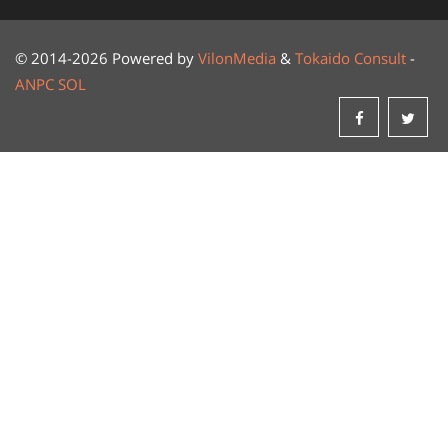
© 2014-2026 Powered by
VilonMedia
&
Tokaido Consult
-
ANPC
SOL