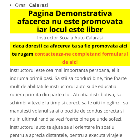
Oras:
Calarasi
Pagina Demonstrativa
afacerea nu este promovata
iar locul este liber
Instructor Scoala Auto Calarasi
daca doresti ca afacerea ta sa fie promovata aici
te rugam
contacteaza-ne completand formularul
de aici
Instructorul este cea mai importanta persoana, el iti
indruma primii pasi. Sa stii sa conduci bine, tine foarte
mult de abilitatiile instructorul auto si de educatia
rutiera primita din partea lui. Atentia distributiva, sa
schimbi vitezele la timp si corect, sa te uiti in oglinzi, sa
manuiesti volanul sa ai o pozitie de condus corecta si
nu in ultimul rand sa vezi foarte bine pe unde sofezi.
Instructorul auto te ajuta sa ai orientare in spatiu,
pentru a aprecia distantele, pentru a executa virajele