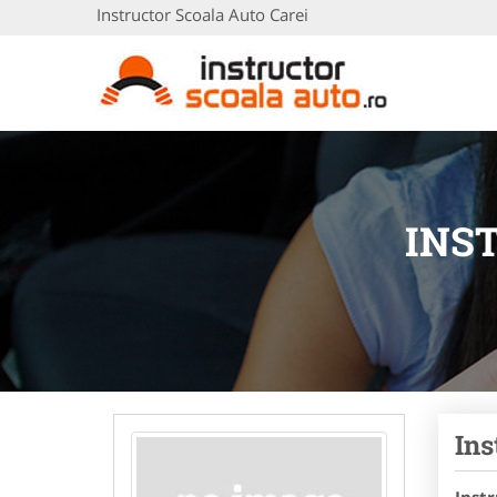
Instructor Scoala Auto Carei
INS
Ins