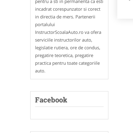
pentru a sti in permanenta ca esti
incadrat corespunzator si corect
in directia de mers. Partenerii
portalului
InstructorScoalaAuto.ro va ofera
serviciile instructorilor auto,
legislatie rutiera, ore de condus,
pregatire teoretica, pregatire
practica pentru toate categoriile
auto.
Facebook