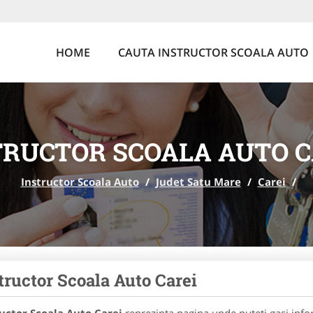
HOME
CAUTA INSTRUCTOR SCOALA AUTO
TRUCTOR SCOALA AUTO C
Instructor Scoala Auto
/
Judet Satu Mare
/
Carei
/
tructor Scoala Auto Carei