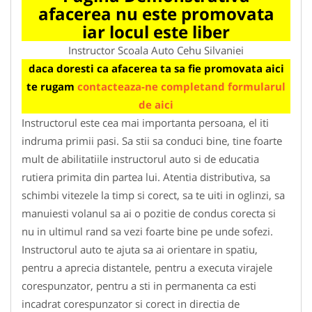
afacerea nu este promovata
iar locul este liber
Instructor Scoala Auto Cehu Silvaniei
daca doresti ca afacerea ta sa fie promovata aici
te rugam
contacteaza-ne completand formularul
de aici
Instructorul este cea mai importanta persoana, el iti
indruma primii pasi. Sa stii sa conduci bine, tine foarte
mult de abilitatiile instructorul auto si de educatia
rutiera primita din partea lui. Atentia distributiva, sa
schimbi vitezele la timp si corect, sa te uiti in oglinzi, sa
manuiesti volanul sa ai o pozitie de condus corecta si
nu in ultimul rand sa vezi foarte bine pe unde sofezi.
Instructorul auto te ajuta sa ai orientare in spatiu,
pentru a aprecia distantele, pentru a executa virajele
corespunzator, pentru a sti in permanenta ca esti
incadrat corespunzator si corect in directia de