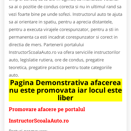
sa ai o pozitie de condus corecta si nu in ultimul rand sa
vezi foarte bine pe unde sofezi. Instructorul auto te ajuta
sa ai orientare in spatiu, pentru a aprecia distantele,
pentru a executa virajele corespunzator, pentru a sti in
permanenta ca esti incadrat corespunzator si corect in
directia de mers. Partenerii portalului
InstructorScoalaAuto.ro va ofera serviciile instructorilor
auto, legislatie rutiera, ore de condus, pregatire
teoretica, pregatire practica pentru toate categoriile
auto.
Pagina Demonstrativa afacerea
nu este promovata iar locul este
liber
Promovare afacere pe portalul
InstructorScoalaAuto.ro
Preturi promovare: