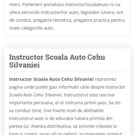
mers. Partenerii portalului InstructorScoalaAuto.ro va
ofera serviciile instructorilor auto, legislatie rutiera, ore
de condus, pregatire teoretica, pregatire practica pentru
toate categoriile auto.
Instructor Scoala Auto Cehu
Silvaniei
Instructor Scoala Auto Cehu Silvaniei
reprezinta
pagina unde puteti gasi informatii utile despre
Instructor
Scoala Auto Cehu Silvaniei
. Instructorul este cea mai
importanta persoana, el iti indruma primii pasi. Sa stii
sa conduci bine, tine foarte mult de abilitatiile
instructorul auto si de educatia rutiera primita din
partea lui. Atentia distributiva, sa schimbi vitezele la
timp si corect, sa te uiti in oglinzi, sa manuiesti volanul