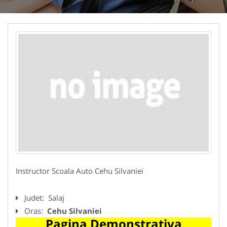
Instructor Scoala Auto Cehu Silvaniei
Judet:
Salaj
Oras:
Cehu Silvaniei
Pagina Demonstrativa