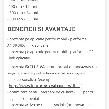
-400 ron / 12 luni
- 500 ron / 24 luni
- 600 ron / 36 luni
BENEFICII SI AVANTAJE
- prezenta pe aplicatie pentru mobil - platforma
ANDROID:
link aplicatie
- prezenta pe aplicatie pentru mobil - platforma iOS:
link aplicatie
- prezenta
EXCLUSIVA
pentru orasul dumneavoastra (o
singura afacere pentru fiecare oras si categorie)
- link personalizat (exemplu:
https://www.instructorscoalaauto.ro/sibiu
)
- optimizare pentru motoare de cautare (SEO pentru
pagina promovata)
- prezenta activa pe retelele sociale (promovare pe