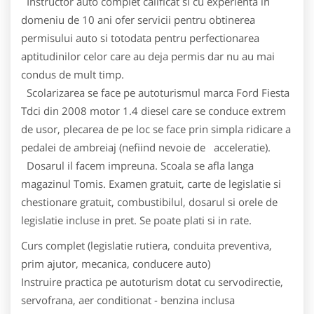
Instructor auto complet calificat si cu experienta in
domeniu de 10 ani ofer servicii pentru obtinerea
permisului auto si totodata pentru perfectionarea
aptitudinilor celor care au deja permis dar nu au mai
condus de mult timp.
Scolarizarea se face pe autoturismul marca Ford Fiesta
Tdci din 2008 motor 1.4 diesel care se conduce extrem
de usor, plecarea de pe loc se face prin simpla ridicare a
pedalei de ambreiaj (nefiind nevoie de acceleratie).
Dosarul il facem impreuna. Scoala se afla langa
magazinul Tomis. Examen gratuit, carte de legislatie si
chestionare gratuit, combustibilul, dosarul si orele de
legislatie incluse in pret. Se poate plati si in rate.
Curs complet (legislatie rutiera, conduita preventiva,
prim ajutor, mecanica, conducere auto)
Instruire practica pe autoturism dotat cu servodirectie,
servofrana, aer conditionat - benzina inclusa