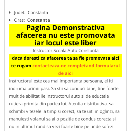
Judet:
Constanta
Oras:
Constanta
Pagina Demonstrativa
afacerea nu este promovata
iar locul este liber
Instructor Scoala Auto Constanta
daca doresti ca afacerea ta sa fie promovata aici
te rugam
contacteaza-ne completand formularul
de aici
Instructorul este cea mai importanta persoana, el iti
indruma primii pasi. Sa stii sa conduci bine, tine foarte
mult de abilitatiile instructorul auto si de educatia
rutiera primita din partea lui. Atentia distributiva, sa
schimbi vitezele la timp si corect, sa te uiti in oglinzi, sa
manuiesti volanul sa ai o pozitie de condus corecta si
nu in ultimul rand sa vezi foarte bine pe unde sofezi.