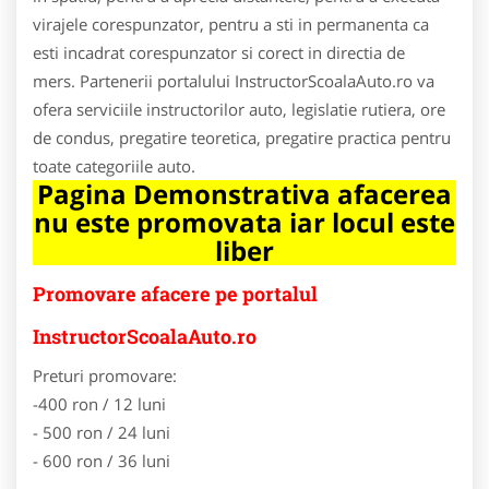
virajele corespunzator, pentru a sti in permanenta ca
esti incadrat corespunzator si corect in directia de
mers. Partenerii portalului InstructorScoalaAuto.ro va
ofera serviciile instructorilor auto, legislatie rutiera, ore
de condus, pregatire teoretica, pregatire practica pentru
toate categoriile auto.
Pagina Demonstrativa afacerea
nu este promovata iar locul este
liber
Promovare afacere pe portalul
InstructorScoalaAuto.ro
Preturi promovare:
-400 ron / 12 luni
- 500 ron / 24 luni
- 600 ron / 36 luni