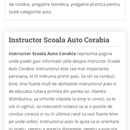
de condus, pregatire teoretica, pregatire practica pentru
toate categoriile auto.
Instructor Scoala Auto Corabia
Instructor Scoala Auto Corabia
reprezinta pagina
unde puteti gasi informatii utile despre
Instructor Scoala
Auto Corabia
. Instructorul este cea mai importanta
persoana, el iti indruma primii pasi. Sa stii sa conduci
bine, tine foarte mult de abilitatiile instructorul auto si
de educatia rutiera primita din partea lui. Atentia
distributiva, sa schimbi vitezele la timp si corect, sa te
uiti in oglinzi, sa manuiesti volanul sa ai o pozitie de
condus corecta si nu in ultimul rand sa vezi foarte bine
pe unde sofezi. Instructorul auto te ajuta sa ai orientare
in spatiu, pentru a aprecia distantele, pentru a executa