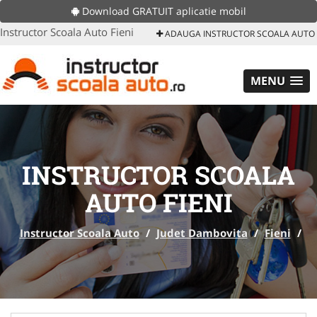
Download GRATUIT aplicatie mobil
Instructor Scoala Auto Fieni
ADAUGA INSTRUCTOR SCOALA AUTO
MENU
INSTRUCTOR SCOALA
AUTO FIENI
Instructor Scoala Auto
/
Judet Dambovita
/
Fieni
/