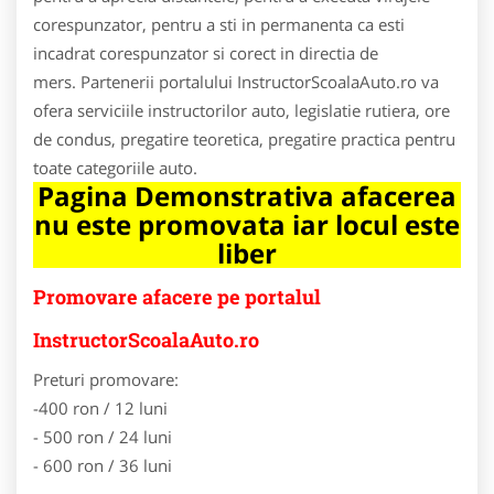
corespunzator, pentru a sti in permanenta ca esti
incadrat corespunzator si corect in directia de
mers. Partenerii portalului InstructorScoalaAuto.ro va
ofera serviciile instructorilor auto, legislatie rutiera, ore
de condus, pregatire teoretica, pregatire practica pentru
toate categoriile auto.
Pagina Demonstrativa afacerea
nu este promovata iar locul este
liber
Promovare afacere pe portalul
InstructorScoalaAuto.ro
Preturi promovare:
-400 ron / 12 luni
- 500 ron / 24 luni
- 600 ron / 36 luni