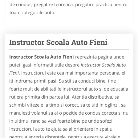
de condus, pregatire teoretica, pregatire practica pentru
toate categoriile auto.
Instructor Scoala Auto Fieni
Instructor Scoala Auto Fieni
reprezinta pagina unde
puteti gasi informatii utile despre
Instructor Scoala Auto
Fieni
. Instructorul este cea mai importanta persoana, el
iti indruma primii pasi. Sa stii sa conduci bine, tine
foarte mult de abilitatiile instructorul auto si de educatia
rutiera primita din partea lui. Atentia distributiva, sa
schimbi vitezele la timp si corect, sa te uiti in oglinzi, sa
manuiesti volanul sa ai o pozitie de condus corecta si nu
in ultimul rand sa vezi foarte bine pe unde sofezi.
Instructorul auto te ajuta sa ai orientare in spatiu,
pentru a aprecia distantele, pentru a executa virajele