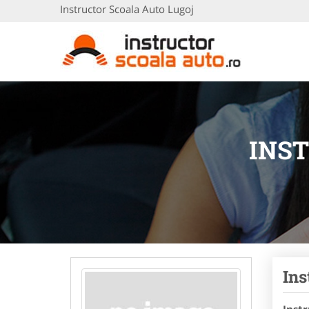
Instructor Scoala Auto Lugoj
INS
Ins