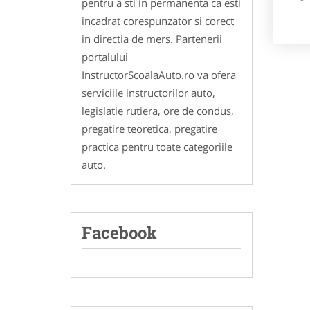
pentru a sti in permanenta ca esti
incadrat corespunzator si corect
in directia de mers. Partenerii
portalului
InstructorScoalaAuto.ro va ofera
serviciile instructorilor auto,
legislatie rutiera, ore de condus,
pregatire teoretica, pregatire
practica pentru toate categoriile
auto.
Facebook