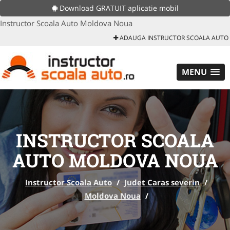
Download GRATUIT aplicatie mobil
Instructor Scoala Auto Moldova Noua
ADAUGA INSTRUCTOR SCOALA AUTO
MENU
INSTRUCTOR SCOALA
AUTO MOLDOVA NOUA
Instructor Scoala Auto
/
Judet Caras severin
/
Moldova Noua
/