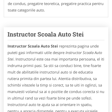
de condus, pregatire teoretica, pregatire practica pentru
toate categoriile auto.
Instructor Scoala Auto Stei
Instructor Scoala Auto Stei
reprezinta pagina unde
puteti gasi informatii utile despre
Instructor Scoala Auto
Stei
. Instructorul este cea mai importanta persoana, el iti
indruma primii pasi. Sa stii sa conduci bine, tine foarte
mult de abilitatiile instructorul auto si de educatia
rutiera primita din partea lui. Atentia distributiva, sa
schimbi vitezele la timp si corect, sa te uiti in oglinzi, sa
manuiesti volanul sa ai o pozitie de condus corecta si nu
in ultimul rand sa vezi foarte bine pe unde sofezi.
Instructorul auto te ajuta sa ai orientare in spatiu,
pentru a aprecia distantele, pentru a executa virajele