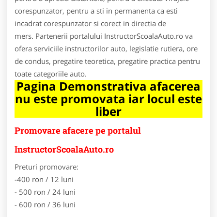
corespunzator, pentru a sti in permanenta ca esti
incadrat corespunzator si corect in directia de
mers. Partenerii portalului InstructorScoalaAuto.ro va
ofera serviciile instructorilor auto, legislatie rutiera, ore
de condus, pregatire teoretica, pregatire practica pentru
toate categoriile auto.
Pagina Demonstrativa afacerea
nu este promovata iar locul este
liber
Promovare afacere pe portalul
InstructorScoalaAuto.ro
Preturi promovare:
-400 ron / 12 luni
- 500 ron / 24 luni
- 600 ron / 36 luni