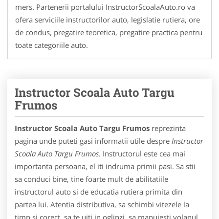
mers. Partenerii portalului InstructorScoalaAuto.ro va
ofera serviciile instructorilor auto, legislatie rutiera, ore
de condus, pregatire teoretica, pregatire practica pentru
toate categoriile auto.
Instructor Scoala Auto Targu
Frumos
Instructor Scoala Auto Targu Frumos
reprezinta
pagina unde puteti gasi informatii utile despre
Instructor
Scoala Auto Targu Frumos
. Instructorul este cea mai
importanta persoana, el iti indruma primii pasi. Sa stii
sa conduci bine, tine foarte mult de abilitatiile
instructorul auto si de educatia rutiera primita din
partea lui. Atentia distributiva, sa schimbi vitezele la
timp si corect, sa te uiti in oglinzi, sa manuiesti volanul