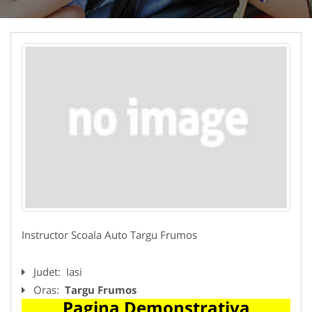
Instructor Scoala Auto Targu Frumos
Judet:
Iasi
Oras:
Targu Frumos
Pagina Demonstrativa