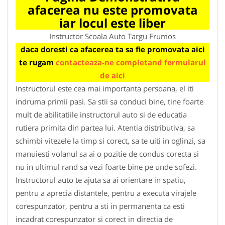
afacerea nu este promovata
iar locul este liber
Instructor Scoala Auto Targu Frumos
daca doresti ca afacerea ta sa fie promovata aici
te rugam
contacteaza-ne completand formularul
de aici
Instructorul este cea mai importanta persoana, el iti
indruma primii pasi. Sa stii sa conduci bine, tine foarte
mult de abilitatiile instructorul auto si de educatia
rutiera primita din partea lui. Atentia distributiva, sa
schimbi vitezele la timp si corect, sa te uiti in oglinzi, sa
manuiesti volanul sa ai o pozitie de condus corecta si
nu in ultimul rand sa vezi foarte bine pe unde sofezi.
Instructorul auto te ajuta sa ai orientare in spatiu,
pentru a aprecia distantele, pentru a executa virajele
corespunzator, pentru a sti in permanenta ca esti
incadrat corespunzator si corect in directia de