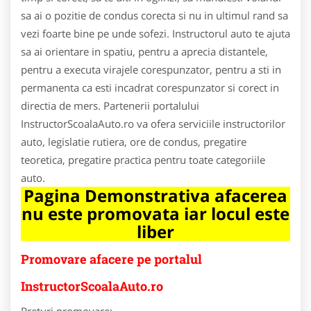
sa ai o pozitie de condus corecta si nu in ultimul rand sa
vezi foarte bine pe unde sofezi. Instructorul auto te ajuta
sa ai orientare in spatiu, pentru a aprecia distantele,
pentru a executa virajele corespunzator, pentru a sti in
permanenta ca esti incadrat corespunzator si corect in
directia de mers. Partenerii portalului
InstructorScoalaAuto.ro va ofera serviciile instructorilor
auto, legislatie rutiera, ore de condus, pregatire
teoretica, pregatire practica pentru toate categoriile
auto.
Pagina Demonstrativa afacerea
nu este promovata iar locul este
liber
Promovare afacere pe portalul
InstructorScoalaAuto.ro
Preturi promovare: