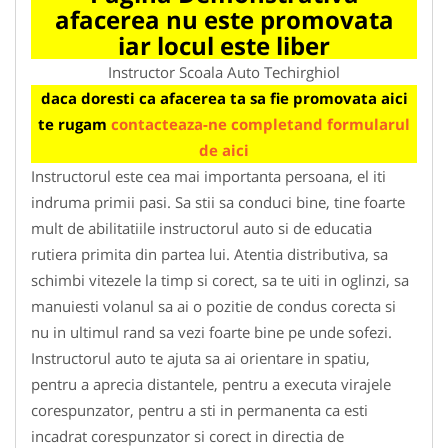
afacerea nu este promovata
iar locul este liber
Instructor Scoala Auto Techirghiol
daca doresti ca afacerea ta sa fie promovata aici
te rugam
contacteaza-ne completand formularul
de aici
Instructorul este cea mai importanta persoana, el iti
indruma primii pasi. Sa stii sa conduci bine, tine foarte
mult de abilitatiile instructorul auto si de educatia
rutiera primita din partea lui. Atentia distributiva, sa
schimbi vitezele la timp si corect, sa te uiti in oglinzi, sa
manuiesti volanul sa ai o pozitie de condus corecta si
nu in ultimul rand sa vezi foarte bine pe unde sofezi.
Instructorul auto te ajuta sa ai orientare in spatiu,
pentru a aprecia distantele, pentru a executa virajele
corespunzator, pentru a sti in permanenta ca esti
incadrat corespunzator si corect in directia de