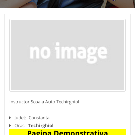
Instructor Scoala Auto Techirghiol
Judet:
Constanta
Oras:
Techirghiol
Pagina Demonstrativa