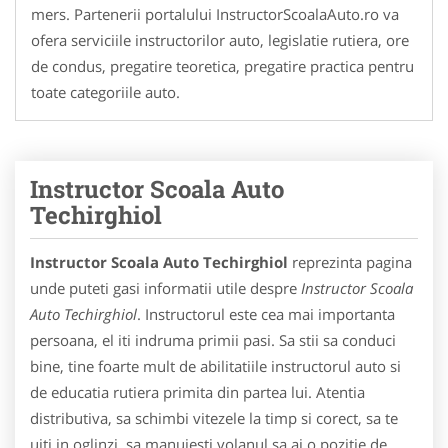
mers. Partenerii portalului InstructorScoalaAuto.ro va
ofera serviciile instructorilor auto, legislatie rutiera, ore
de condus, pregatire teoretica, pregatire practica pentru
toate categoriile auto.
Instructor Scoala Auto
Techirghiol
Instructor Scoala Auto Techirghiol
reprezinta pagina
unde puteti gasi informatii utile despre
Instructor Scoala
Auto Techirghiol
. Instructorul este cea mai importanta
persoana, el iti indruma primii pasi. Sa stii sa conduci
bine, tine foarte mult de abilitatiile instructorul auto si
de educatia rutiera primita din partea lui. Atentia
distributiva, sa schimbi vitezele la timp si corect, sa te
uiti in oglinzi, sa manuiesti volanul sa ai o pozitie de