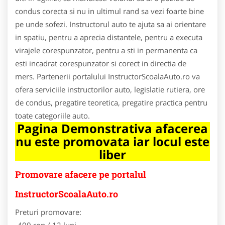
condus corecta si nu in ultimul rand sa vezi foarte bine
pe unde sofezi. Instructorul auto te ajuta sa ai orientare
in spatiu, pentru a aprecia distantele, pentru a executa
virajele corespunzator, pentru a sti in permanenta ca
esti incadrat corespunzator si corect in directia de
mers. Partenerii portalului InstructorScoalaAuto.ro va
ofera serviciile instructorilor auto, legislatie rutiera, ore
de condus, pregatire teoretica, pregatire practica pentru
toate categoriile auto.
Pagina Demonstrativa afacerea
nu este promovata iar locul este
liber
Promovare afacere pe portalul
InstructorScoalaAuto.ro
Preturi promovare:
-400 ron / 12 luni