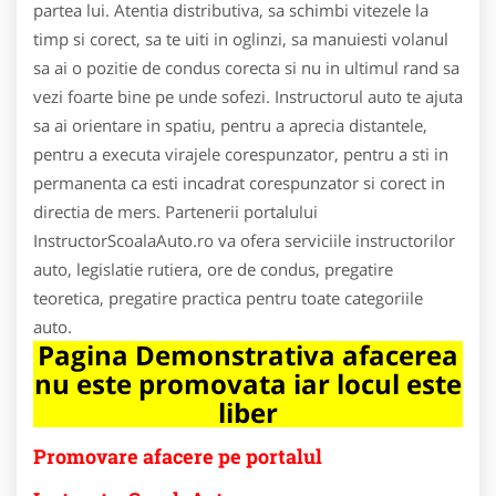
partea lui. Atentia distributiva, sa schimbi vitezele la
timp si corect, sa te uiti in oglinzi, sa manuiesti volanul
sa ai o pozitie de condus corecta si nu in ultimul rand sa
vezi foarte bine pe unde sofezi. Instructorul auto te ajuta
sa ai orientare in spatiu, pentru a aprecia distantele,
pentru a executa virajele corespunzator, pentru a sti in
permanenta ca esti incadrat corespunzator si corect in
directia de mers. Partenerii portalului
InstructorScoalaAuto.ro va ofera serviciile instructorilor
auto, legislatie rutiera, ore de condus, pregatire
teoretica, pregatire practica pentru toate categoriile
auto.
Pagina Demonstrativa afacerea
nu este promovata iar locul este
liber
Promovare afacere pe portalul