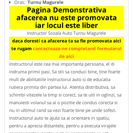
Oras:
Turnu Magurele
Pagina Demonstrativa
afacerea nu este promovata
iar locul este liber
Instructor Scoala Auto Turnu Magurele
daca doresti ca afacerea ta sa fie promovata aici
te rugam
contacteaza-ne completand formularul
de aici
Instructorul este cea mai importanta persoana, el iti
indruma primii pasi. Sa stii sa conduci bine, tine foarte
mult de abilitatiile instructorul auto si de educatia
rutiera primita din partea lui. Atentia distributiva, sa
schimbi vitezele la timp si corect, sa te uiti in oglinzi, sa
manuiesti volanul sa ai o pozitie de condus corecta si
nu in ultimul rand sa vezi foarte bine pe unde sofezi.
Instructorul auto te ajuta sa ai orientare in spatiu,
pentru a aprecia distantele, pentru a executa virajele