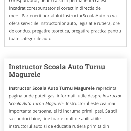
corespunzator, pentru a sti in permanenta ca esti
incadrat corespunzator si corect in directia de
mers. Partenerii portalului InstructorScoalaAuto.ro va
ofera serviciile instructorilor auto, legislatie rutiera, ore
de condus, pregatire teoretica, pregatire practica pentru
toate categoriile auto.
Instructor Scoala Auto Turnu
Magurele
Instructor Scoala Auto Turnu Magurele
reprezinta
pagina unde puteti gasi informatii utile despre
Instructor
Scoala Auto Turnu Magurele
. Instructorul este cea mai
importanta persoana, el iti indruma primii pasi. Sa stii
sa conduci bine, tine foarte mult de abilitatiile
instructorul auto si de educatia rutiera primita din