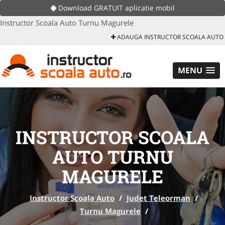
Download GRATUIT aplicatie mobil
Instructor Scoala Auto Turnu Magurele
ADAUGA INSTRUCTOR SCOALA AUTO
MENU
INSTRUCTOR SCOALA
AUTO TURNU
MAGURELE
Instructor Scoala Auto
/
Judet Teleorman
/
Turnu Magurele
/