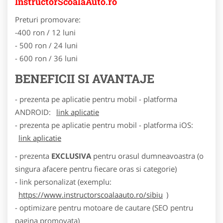
InstructorScoalaAuto.ro
Preturi promovare:
-400 ron / 12 luni
- 500 ron / 24 luni
- 600 ron / 36 luni
BENEFICII SI AVANTAJE
- prezenta pe aplicatie pentru mobil - platforma
ANDROID:
link aplicatie
- prezenta pe aplicatie pentru mobil - platforma iOS:
link aplicatie
- prezenta
EXCLUSIVA
pentru orasul dumneavoastra (o
singura afacere pentru fiecare oras si categorie)
- link personalizat (exemplu:
https://www.instructorscoalaauto.ro/sibiu
)
- optimizare pentru motoare de cautare (SEO pentru
pagina promovata)